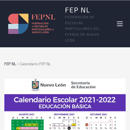
FEP NL
FEDERACIÓN DE
ESCUELAS
PARTICULARES DEL
ESTADO DE NUEVO
LEÓN
FEP NL
>
Calendario FEP NL