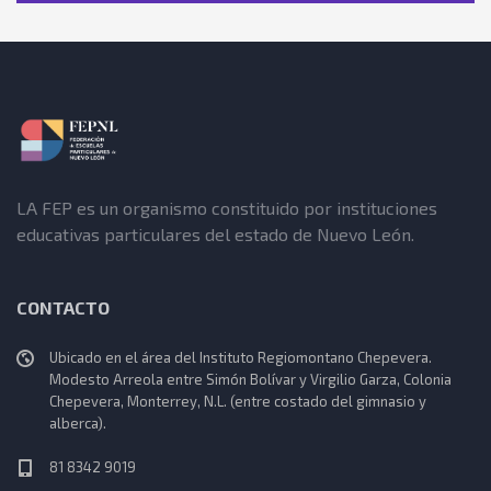
LA FEP es un organismo constituido por instituciones
educativas particulares del estado de Nuevo León.
CONTACTO
Ubicado en el área del Instituto Regiomontano Chepevera.
Modesto Arreola entre Simón Bolívar y Virgilio Garza, Colonia
Chepevera, Monterrey, N.L. (entre costado del gimnasio y
alberca).
81 8342 9019