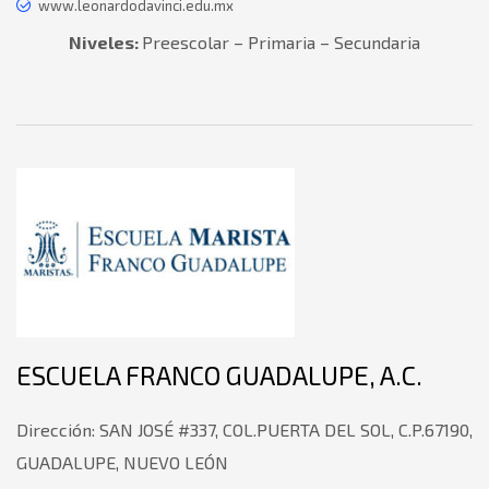
www.leonardodavinci.edu.mx
Niveles:
Preescolar – Primaria – Secundaria
ESCUELA FRANCO GUADALUPE, A.C.
Dirección:
SAN JOSÉ #337, COL.PUERTA DEL SOL, C.P.67190,
GUADALUPE, NUEVO LEÓN