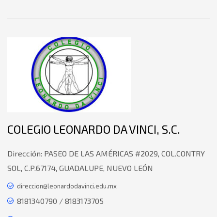
COLEGIO LEONARDO DA VINCI, S.C.
Dirección:
PASEO DE LAS AMÉRICAS #2029, COL.CONTRY
SOL, C.P.67174, GUADALUPE, NUEVO LEÓN
direccion@leonardodavinci.edu.mx
8181340790 / 8183173705