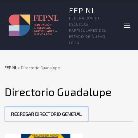
FEP NL
FEDERACIÓN DE
ESCUELAS
PARTICULARES DEL
ESTADO DE NUEVO
LEÓN
FEP NL
>
Directorio Guadalupe
Directorio Guadalupe
REGRESAR DIRECTORIO GENERAL