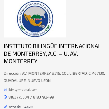
INSTITUTO BILINGÜE INTERNACIONAL
DE MONTERREY, A.C. – U. AV.
MONTERREY
Dirección:
AV. MONTERREY #316, COL.LIBERTAD, C.P.67130,
GUADALUPE, NUEVO LEÓN
ibimty@hotmail.com
8183775504 / 8183792499
www.ibimty.com