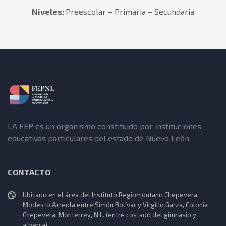
Niveles:
Preescolar – Primaria – Secundaria
LA FEP es un organismo constituido por instituciones
educativas particulares del estado de Nuevo León.
CONTACTO
Ubicado en el área del Instituto Regiomontano Chepevera.
Modesto Arreola entre Simón Bolívar y Virgilio Garza, Colonia
Chepevera, Monterrey, N.L. (entre costado del gimnasio y
alberca).