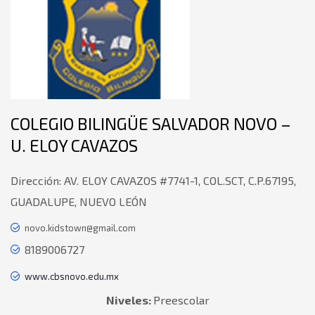
COLEGIO BILINGÜE SALVADOR NOVO –
U. ELOY CAVAZOS
Dirección:
AV. ELOY CAVAZOS #7741-1, COL.SCT, C.P.67195,
GUADALUPE, NUEVO LEÓN
novo.kidstown@gmail.com
8189006727
www.cbsnovo.edu.mx
Niveles:
Preescolar