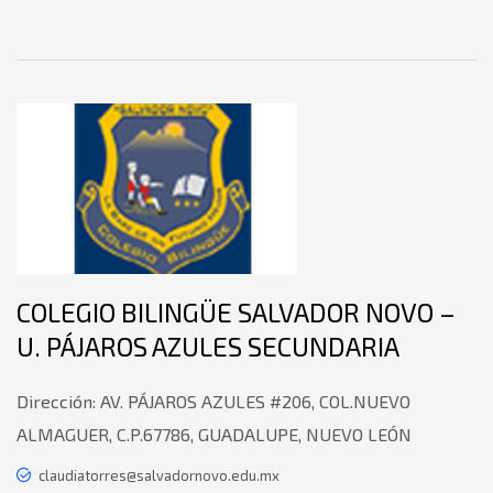
COLEGIO BILINGÜE SALVADOR NOVO –
U. PÁJAROS AZULES SECUNDARIA
Dirección:
AV. PÁJAROS AZULES #206, COL.NUEVO
ALMAGUER, C.P.67786, GUADALUPE, NUEVO LEÓN
claudiatorres@salvadornovo.edu.mx