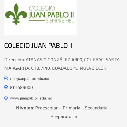
COLEGIO JUAN PABLO II
Dirección:
ATANASIO GONZÁLEZ #800, COL.FRAC. SANTA
MARGARITA, C.P.67140, GUADALUPE, NUEVO LEÓN
cjp@juanpabloii.edu.mx
8111589000
www.juanpabloii.edu.mx
Niveles:
Preescolar – Primaria – Secundaria –
Preparatoria