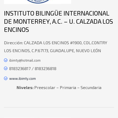
INSTITUTO BILINGÜE INTERNACIONAL
DE MONTERREY, A.C. – U. CALZADA LOS
ENCINOS
Dirección:
CALZADA LOS ENCINOS #1900, COL.CONTRY
LOS ENCINOS, C.P.67173, GUADALUPE, NUEVO LEÓN
ibimty@hotmail.com
8183236817 / 8183236818
www.ibimty.com
Niveles:
Preescolar – Primaria – Secundaria