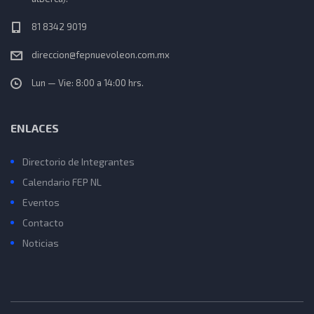
81 8342 9019
direccion@fepnuevoleon.com.mx
Lun — Vie: 8:00 a 14:00 hrs.
ENLACES
Directorio de Integrantes
Calendario FEP NL
Eventos
Contacto
Noticias