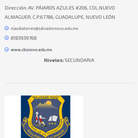
Dirección:
AV. PÁJAROS AZULES #206, COL.NUEVO
ALMAGUER, C.P.67786, GUADALUPE, NUEVO LEÓN
claudiatorres@salvadornovo.edu.mx
8183939768
www.cbsnovo.edu.mx
Niveles:
SECUNDARIA