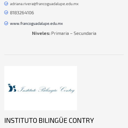
adriana.rivera@francoguadalupe.edu.mx
8183264106
www.francoguadalupe.edu.mx
Niveles:
Primaria – Secundaria
INSTITUTO BILINGÜE CONTRY