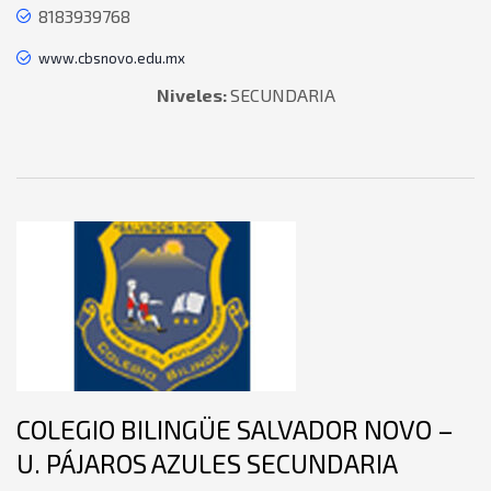
8183939768
www.cbsnovo.edu.mx
Niveles:
SECUNDARIA
COLEGIO BILINGÜE SALVADOR NOVO –
U. PÁJAROS AZULES SECUNDARIA