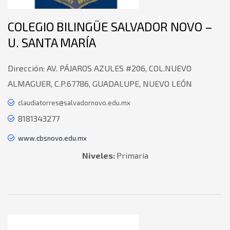
COLEGIO BILINGÜE SALVADOR NOVO –
U. SANTA MARÍA
Dirección:
AV. PÁJAROS AZULES #206, COL.NUEVO
ALMAGUER, C.P.67786, GUADALUPE, NUEVO LEÓN
claudiatorres@salvadornovo.edu.mx
8181343277
www.cbsnovo.edu.mx
Niveles:
Primaria