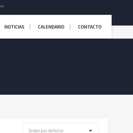
mx
NOTICIAS
CALENDARIO
CONTACTO
Orden por defecto