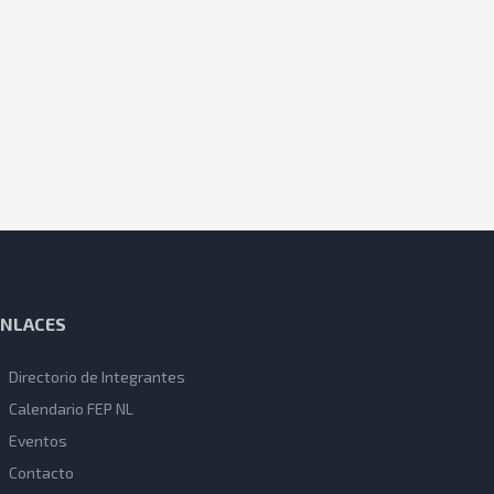
ENLACES
Directorio de Integrantes
Calendario FEP NL
Eventos
Contacto