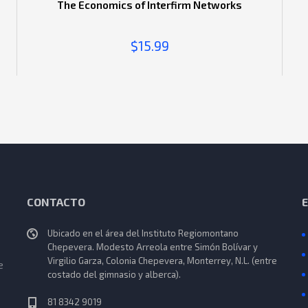
The Economics of Interfirm Networks
$
15.99
CONTACTO
Ubicado en el área del Instituto Regiomontano
Chepevera. Modesto Arreola entre Simón Bolívar y
Virgilio Garza, Colonia Chepevera, Monterrey, N.L. (entre
e
costado del gimnasio y alberca).
81 8342 9019