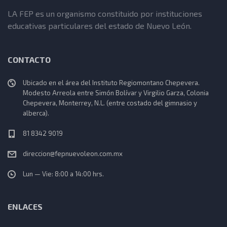
LA FEP es un organismo constituido por instituciones
educativas particulares del estado de Nuevo León.
CONTACTO
Ubicado en el área del Instituto Regiomontano Chepevera.
Modesto Arreola entre Simón Bolívar y Virgilio Garza, Colonia
Chepevera, Monterrey, N.L. (entre costado del gimnasio y
alberca).
81 8342 9019
direccion@fepnuevoleon.com.mx
Lun — Vie: 8:00 a 14:00 hrs.
ENLACES