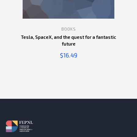
BOOKS
Tesla, SpaceX, and the quest for a fantastic
future
$
16.49