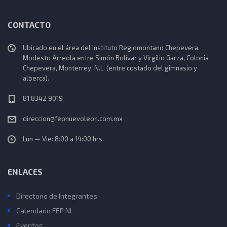
CONTACTO
Ubicado en el área del Instituto Regiomontano Chepevera.
Modesto Arreola entre Simón Bolívar y Virgilio Garza, Colonia
Chepevera, Monterrey, N.L. (entre costado del gimnasio y
alberca).
81 8342 9019
direccion@fepnuevoleon.com.mx
Lun — Vie: 8:00 a 14:00 hrs.
ENLACES
Directorio de Integrantes
Calendario FEP NL
Eventos