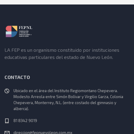
LA FEP es un organismo constituido por instituciones
educativas particulares del estado de Nuevo León.
CONTACTO
Ubicado en el área del Instituto Regiomontano Chepevera.
Modesto Arreola entre Simón Bolívar y Virgilio Garza, Colonia
Chepevera, Monterrey, N.L. (entre costado del gimnasio y
alberca).
81 8342 9019
direccion@fepnuevoleon.com.mx