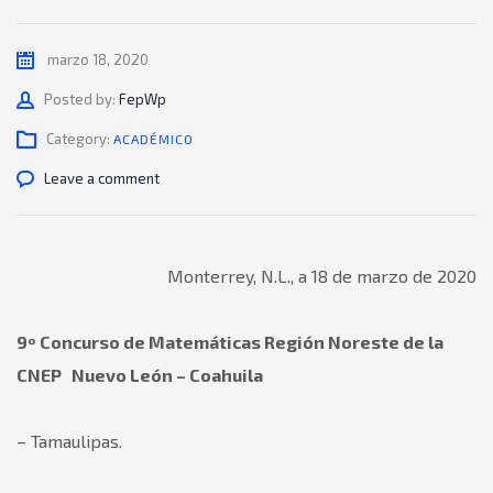
marzo 18, 2020
Author
Posted by:
FepWp
Category:
ACADÉMICO
Leave a comment
Monterrey, N.L., a 18 de marzo de 2020
9º Concurso de Matemáticas Región Noreste de la
CNEP Nuevo León – Coahuila
– Tamaulipas.