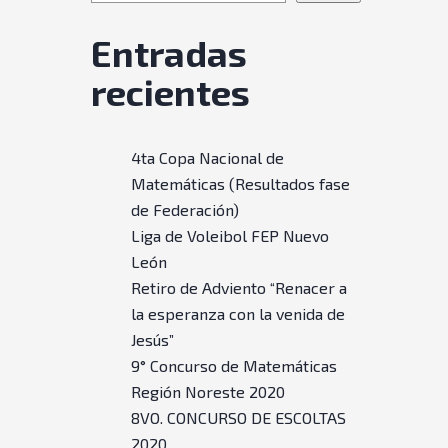
Entradas
recientes
4ta Copa Nacional de
Matemáticas (Resultados fase
de Federación)
Liga de Voleibol FEP Nuevo
León
Retiro de Adviento “Renacer a
la esperanza con la venida de
Jesús”
9° Concurso de Matemáticas
Región Noreste 2020
8VO. CONCURSO DE ESCOLTAS
2020