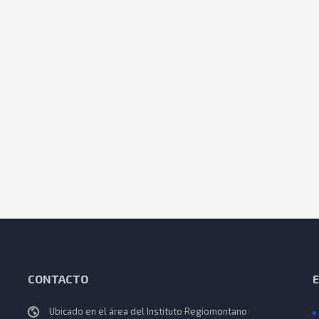
CONTACTO
Ubicado en el área del Instituto Regiomontano