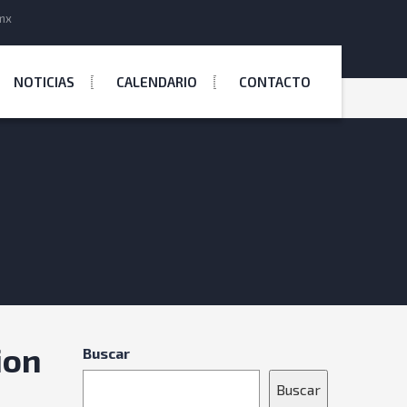
mx
NOTICIAS
CALENDARIO
CONTACTO
n
ion
Buscar
Buscar