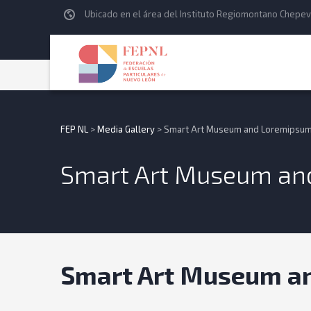
Ubicado en el área del Instituto Regiomontano Chepev
FEP NL
>
Media Gallery
>
Smart Art Museum and Loremipsum 
Smart Art Museum and
Smart Art Museum an