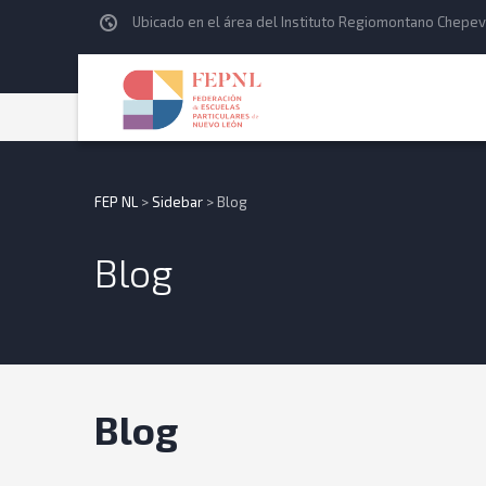
Ubicado en el área del Instituto Regiomontano Chepev
FEP NL
>
Sidebar
>
Blog
Blog
Blog