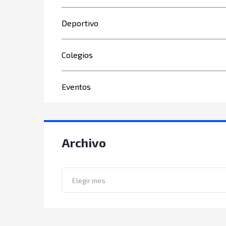
Deportivo
Colegios
Eventos
Archivo
Archivo
Elegir mes