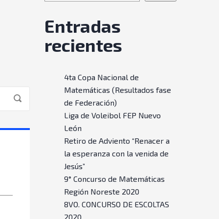
Entradas
recientes
4ta Copa Nacional de
Matemáticas (Resultados fase
de Federación)
Liga de Voleibol FEP Nuevo
León
Retiro de Adviento “Renacer a
la esperanza con la venida de
Jesús”
9° Concurso de Matemáticas
Región Noreste 2020
8VO. CONCURSO DE ESCOLTAS
2020