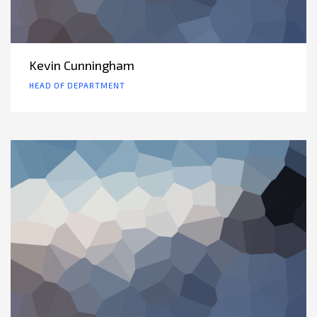
Kevin Cunningham
HEAD OF DEPARTMENT