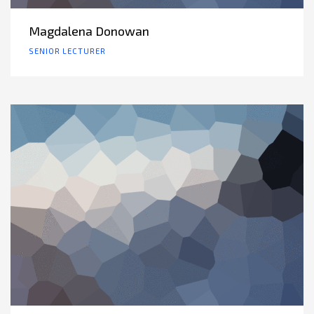
Magdalena Donowan
SENIOR LECTURER