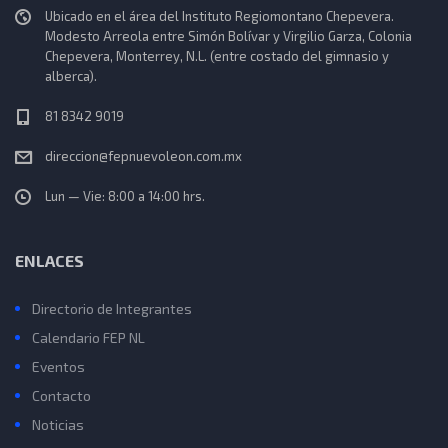
Ubicado en el área del Instituto Regiomontano Chepevera.
Modesto Arreola entre Simón Bolívar y Virgilio Garza, Colonia
Chepevera, Monterrey, N.L. (entre costado del gimnasio y
alberca).
81 8342 9019
direccion@fepnuevoleon.com.mx
Lun — Vie: 8:00 a 14:00 hrs.
ENLACES
Directorio de Integrantes
Calendario FEP NL
Eventos
Contacto
Noticias