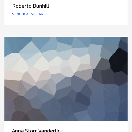
Roberto Dunhill
SENIOR ASSISTANT
Anna Storr Vanderlick