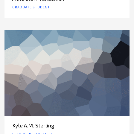
GRADUATE STUDENT
Kyle A.M. Sterling
LEADING RESEARCHER