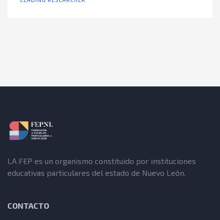
LA FEP es un organismo constituido por instituciones
educativas particulares del estado de Nuevo León.
CONTACTO