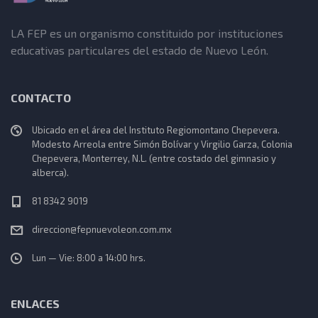
LA FEP es un organismo constituido por instituciones
educativas particulares del estado de Nuevo León.
CONTACTO
Ubicado en el área del Instituto Regiomontano Chepevera.
Modesto Arreola entre Simón Bolívar y Virgilio Garza, Colonia
Chepevera, Monterrey, N.L. (entre costado del gimnasio y
alberca).
81 8342 9019
direccion@fepnuevoleon.com.mx
Lun — Vie: 8:00 a 14:00 hrs.
ENLACES