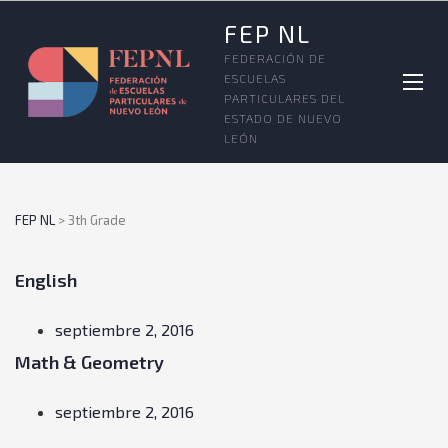
FEP NL
FEDERACIÓN DE
ESCUELAS
PARTICULARES DEL
ESTADO DE NUEVO
LEÓN
FEP NL
>
3th Grade
English
septiembre 2, 2016
Math & Geometry
septiembre 2, 2016