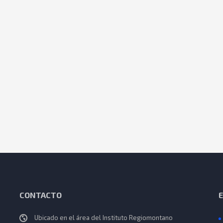
CONTACTO
Ubicado en el área del Instituto Regiomontano