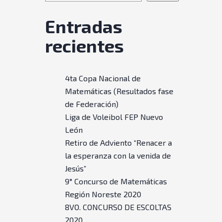
Entradas
recientes
4ta Copa Nacional de
Matemáticas (Resultados fase
de Federación)
Liga de Voleibol FEP Nuevo
León
Retiro de Adviento “Renacer a
la esperanza con la venida de
Jesús”
9° Concurso de Matemáticas
Región Noreste 2020
8VO. CONCURSO DE ESCOLTAS
2020