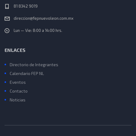
81 8342 9019
direccion@fepnuevoleon.com.mx
Lun — Vie: 8:00 a 14:00 hrs.
ENLACES
Directorio de Integrantes
Calendario FEP NL
Eventos
Contacto
Noticias