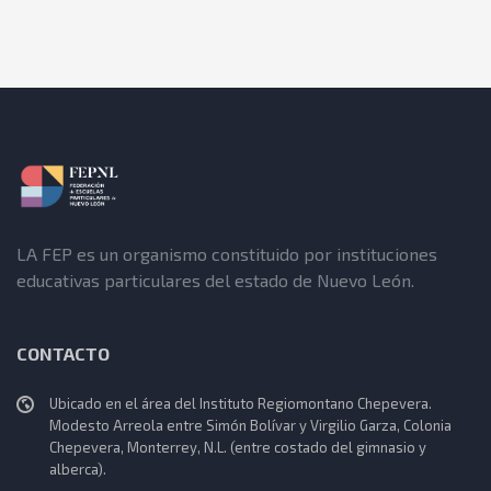
LA FEP es un organismo constituido por instituciones
educativas particulares del estado de Nuevo León.
CONTACTO
Ubicado en el área del Instituto Regiomontano Chepevera.
Modesto Arreola entre Simón Bolívar y Virgilio Garza, Colonia
Chepevera, Monterrey, N.L. (entre costado del gimnasio y
alberca).