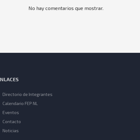
No hay comentarios que mostrar.
ENLACES
Directorio de Integrantes
Calendario FEP NL
Eventos
Contacto
Noticias