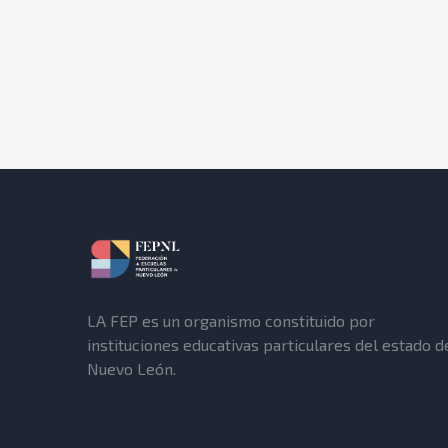
LA FEP es un organismo constituido por
instituciones educativas particulares del estado d
Nuevo León.