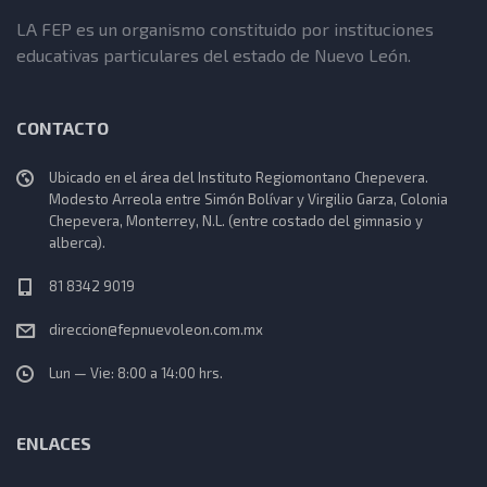
LA FEP es un organismo constituido por instituciones
educativas particulares del estado de Nuevo León.
CONTACTO
Ubicado en el área del Instituto Regiomontano Chepevera.
Modesto Arreola entre Simón Bolívar y Virgilio Garza, Colonia
Chepevera, Monterrey, N.L. (entre costado del gimnasio y
alberca).
81 8342 9019
direccion@fepnuevoleon.com.mx
Lun — Vie: 8:00 a 14:00 hrs.
ENLACES