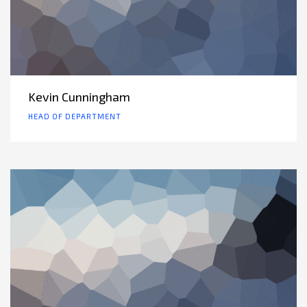
Kevin Cunningham
HEAD OF DEPARTMENT